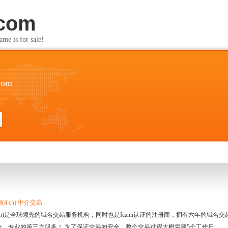
.com
s for sale!
com
4.cn) 中介交易
.cn)是全球领先的域名交易服务机构，同时也是Icann认证的注册商，拥有六年的域
全、专业的第三方服务！ 为了保证交易的安全，整个交易过程大概需要5个工作日。