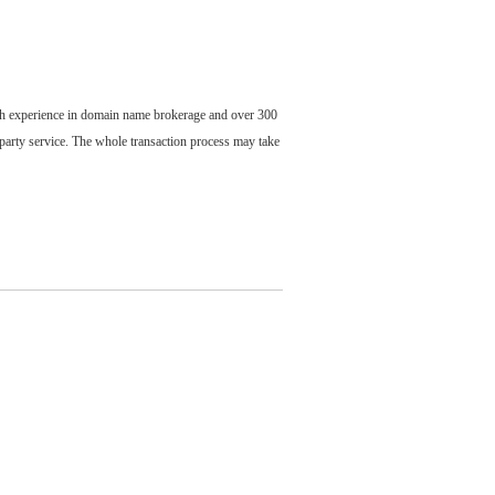
ch experience in domain name brokerage and over 300
party service. The whole transaction process may take